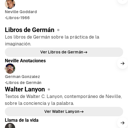
Neville Goddard
•
Libros
•
1966
Libros de Germán
Los libros de Germán sobre la práctica de la
imaginación.
224 min de lectura
Ver Libros de Germán
Neville Anotaciones
German Gonzalez
•
Libros de Germán
Walter Lanyon
Textos de Walter C. Lanyon, contemporáneo de Neville,
sobre la conciencia y la palabra.
10 min de lectura
Ver Walter Lanyon
Llama de la vida