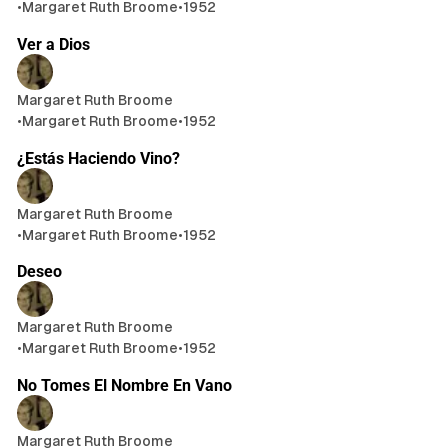
•
Margaret Ruth Broome
•
1952
4 min de lectura
Ver a Dios
Margaret Ruth Broome
•
Margaret Ruth Broome
•
1952
2 min de lectura
¿Estás Haciendo Vino?
Margaret Ruth Broome
•
Margaret Ruth Broome
•
1952
5 min de lectura
Deseo
Margaret Ruth Broome
•
Margaret Ruth Broome
•
1952
5 min de lectura
No Tomes El Nombre En Vano
Margaret Ruth Broome