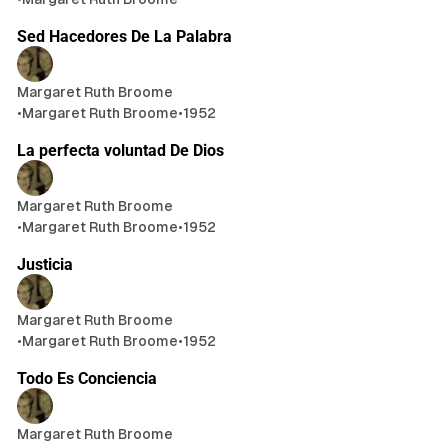
5 min de lectura
Sed Hacedores De La Palabra
Margaret Ruth Broome
•
Margaret Ruth Broome
•
1952
5 min de lectura
La perfecta voluntad De Dios
Margaret Ruth Broome
•
Margaret Ruth Broome
•
1952
5 min de lectura
Justicia
Margaret Ruth Broome
•
Margaret Ruth Broome
•
1952
6 min de lectura
Todo Es Conciencia
Margaret Ruth Broome