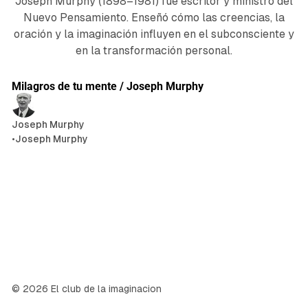
Joseph Murphy (1898–1981) fue escritor y ministro del
Nuevo Pensamiento. Enseñó cómo las creencias, la
oración y la imaginación influyen en el subconsciente y
en la transformación personal.
71 min de lectura
Publicaciones
Milagros de tu mente / Joseph Murphy
Joseph Murphy
•
Joseph Murphy
© 2026 El club de la imaginacion