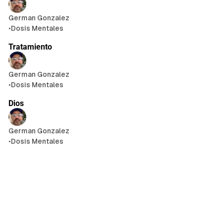
German Gonzalez
•
Dosis Mentales
Tratamiento
German Gonzalez
•
Dosis Mentales
1 min de lectura
Dios
German Gonzalez
•
Dosis Mentales
4 min de lectura
Tratamiento
German Gonzalez
•
Dosis Mentales
Nadie a quien cambiar