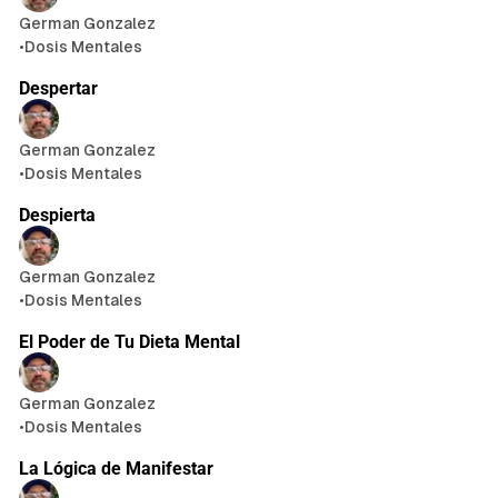
German Gonzalez
•
Dosis Mentales
2 min de lectura
Despertar
German Gonzalez
•
Dosis Mentales
1 min de lectura
Despierta
German Gonzalez
•
Dosis Mentales
El Poder de Tu Dieta Mental
German Gonzalez
•
Dosis Mentales
La Lógica de Manifestar