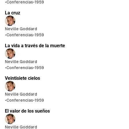
•
Conferencias
•
1959
23 min de lectura
La cruz
Neville Goddard
•
Conferencias
•
1959
26 min de lectura
La vida a través de la muerte
Neville Goddard
•
Conferencias
•
1959
24 min de lectura
Veintisiete cielos
Neville Goddard
•
Conferencias
•
1959
12 min de lectura
El valor de los sueños
Neville Goddard