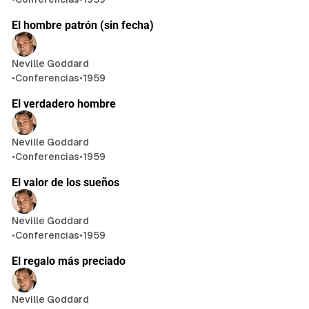
30 min de lectura
El hombre patrón (sin fecha)
Neville Goddard
•
Conferencias
•
1959
25 min de lectura
El verdadero hombre
Neville Goddard
•
Conferencias
•
1959
12 min de lectura
El valor de los sueños
Neville Goddard
•
Conferencias
•
1959
20 min de lectura
El regalo más preciado
Neville Goddard