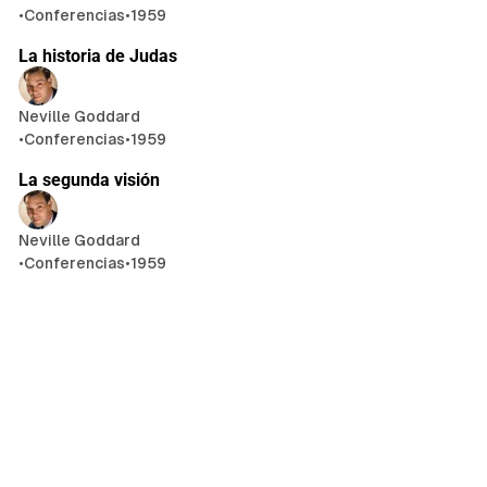
•
Conferencias
•
1959
12 min de lectura
La historia de Judas
Neville Goddard
•
Conferencias
•
1959
10 min de lectura
La segunda visión
Neville Goddard
•
Conferencias
•
1959
10 min de lectura
El único cristianismo
Neville Goddard
•
Conferencias
•
1959
11 min de lectura
La ley