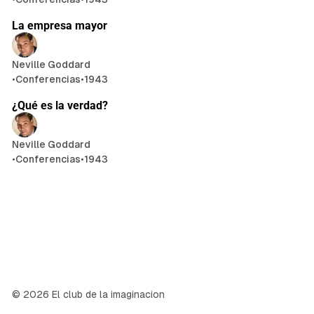
21 min de lectura
La empresa mayor
Neville Goddard
•
Conferencias
•
1943
22 min de lectura
¿Qué es la verdad?
Neville Goddard
•
Conferencias
•
1943
© 2026 El club de la imaginacion