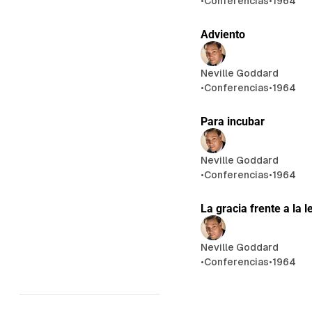
•
Conferencias
•
1964
Adviento
Neville Goddard
•
Conferencias
•
1964
Para incubar
Neville Goddard
•
Conferencias
•
1964
La gracia frente a la l
Neville Goddard
•
Conferencias
•
1964