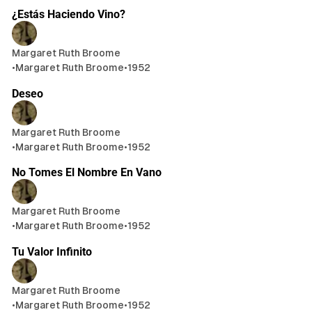
¿Estás Haciendo Vino?
Margaret Ruth Broome
•
Margaret Ruth Broome
•
1952
5 min de lectura
Deseo
Margaret Ruth Broome
•
Margaret Ruth Broome
•
1952
5 min de lectura
No Tomes El Nombre En Vano
Margaret Ruth Broome
•
Margaret Ruth Broome
•
1952
4 min de lectura
Tu Valor Infinito
Margaret Ruth Broome
•
Margaret Ruth Broome
•
1952
71 min de lectura