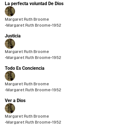
La perfecta voluntad De Dios
Margaret Ruth Broome
•
Margaret Ruth Broome
•
1952
5 min de lectura
Justicia
Margaret Ruth Broome
•
Margaret Ruth Broome
•
1952
6 min de lectura
Todo Es Conciencia
Margaret Ruth Broome
•
Margaret Ruth Broome
•
1952
4 min de lectura
Ver a Dios
Margaret Ruth Broome
•
Margaret Ruth Broome
•
1952
2 min de lectura